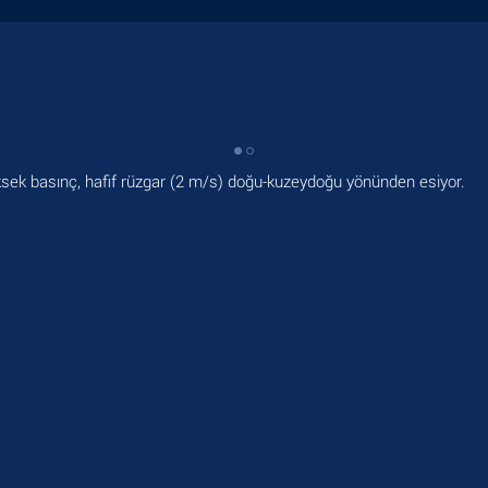
ksek basınç, hafif rüzgar
(2 m/s)
doğu-kuzeydoğu yönünden esiyor.